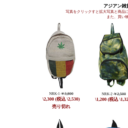
アジアン雑
写真をクリックすと拡大写真と商品
また、買い
NRK-1
￥3,800
NRK-2
￥2,500
\2,300 (税込 \2,530)
\1,200 (税込 \1,3
売り切れ