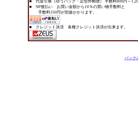
■ 代金引換（ゆうパック・定型外郵便） 手数料800円～1,20
■ NP後払い お買い金額から10％の買い物手数料と
手数料350円が別途かかります。
■ クレジット決済 各種クレジット決済が出来ます。
バック