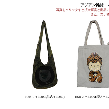
アジアン雑貨 
写真をクリックすと拡大写真と商品
また、買い
HSB-1 ￥3,500(税込￥3,850)
HSB-2 ￥2,000(税込￥2,2