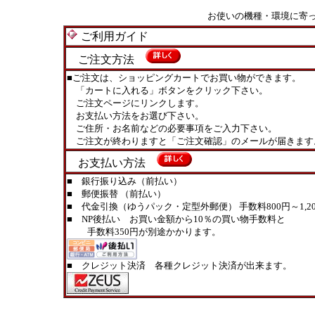
お使いの機種・環境に寄
ご利用ガイド
ご注文方法
■ご注文は、ショッピングカートでお買い物ができます。
「カートに入れる」ボタンをクリック下さい。
ご注文ページにリンクします。
お支払い方法をお選び下さい。
ご住所・お名前などの必要事項をご入力下さい。
ご注文が終わりますと「ご注文確認」のメールが届きます
お支払い方法
■ 銀行振り込み（前払い）
■ 郵便振替 （前払い）
■ 代金引換（ゆうパック・定型外郵便） 手数料800円～1,20
■ NP後払い お買い金額から10％の買い物手数料と
手数料350円が別途かかります。
■ クレジット決済 各種クレジット決済が出来ます。