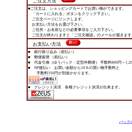
ご注文方法
■ご注文は、ショッピングカートでお買い物ができます。
「カートに入れる」ボタンをクリック下さい。
ご注文ページにリンクします。
お支払い方法をお選び下さい。
ご住所・お名前などの必要事項をご入力下さい。
ご注文が終わりますと「ご注文確認」のメールが届きます
お支払い方法
■ 銀行振り込み（前払い）
■ 郵便振替 （前払い）
■ 代金引換（ゆうパック・定型外郵便） 手数料800円～1,20
■ NP後払い お買い金額から10％の買い物手数料と
手数料350円が別途かかります。
■ クレジット決済 各種クレジット決済が出来ます。
バック