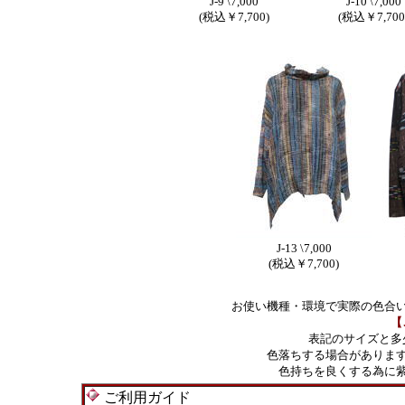
J-9 \7,000
J-10 \7,000
(税込￥7,700)
(税込￥7,700
J-13 \7,000
(税込￥7,700)
お使い機種・環境で実際の色合
【
表記のサイズと多
色落ちする場合がありま
色持ちを良くする為に
ご利用ガイド