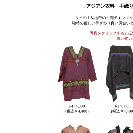
アジアン衣料 手織
タイの山岳地帯の古都チエンマイ
独特の優しい手ざわり良い風合い
写真をクリックすると拡
買い物カ
J-1 \4,000
J-2 \8,000
(税込￥4,400)
(税込￥4,400