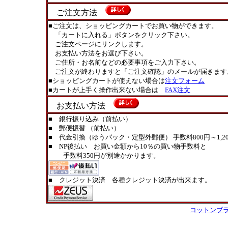
ご注文方法
■ご注文は、ショッピングカートでお買い物ができます。
「カートに入れる」ボタンをクリック下さい。
ご注文ページにリンクします。
お支払い方法をお選び下さい。
ご住所・お名前などの必要事項をご入力下さい。
ご注文が終わりますと「ご注文確認」のメールが届きます
■ショッピングカートが使えない場合は
注文フォーム
■カートが上手く操作出来ない場合は
FAX注文
お支払い方法
■ 銀行振り込み（前払い）
■ 郵便振替 （前払い）
■ 代金引換（ゆうパック・定型外郵便） 手数料800円～1,20
■ NP後払い お買い金額から10％の買い物手数料と
手数料350円が別途かかります。
■ クレジット決済 各種クレジット決済が出来ます。
コットンブ