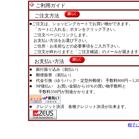
ご利用ガイド
ご注文方法
■ご注文は、ショッピングカートでお買い物ができます。
「カートに入れる」ボタンをクリック下さい。
ご注文ページにリンクします。
お支払い方法をお選び下さい。
ご住所・お名前などの必要事項をご入力下さい。
ご注文が終わりますと「ご注文確認」のメールが届きます
お支払い方法
■ 銀行振り込み（前払い）
■ 郵便振替 （前払い）
■ 代金引換（ゆうパック・定型外郵便） 手数料800円～1,20
■ NP後払い お買い金額から10％の買い物手数料と
手数料350円が別途かかります。
■ クレジット決済 各種クレジット決済が出来ます。
帽子