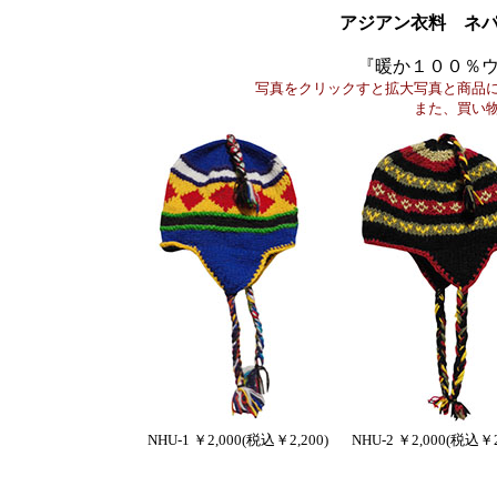
アジアン衣料 ネ
『暖か１００％
写真をクリックすと拡大写真と商品
また、買い
NHU-1 ￥2,000(税込￥2,200)
NHU-2 ￥2,000(税込￥2