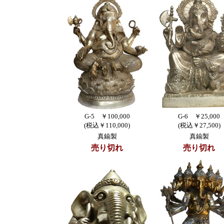
G-5 ￥100,000
G-6 ￥25,000
(税込￥110,000)
(税込￥27,500)
真鍮製
真鍮製
売り切れ
売り切れ