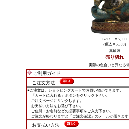
G-57 ￥5,000
(税込￥5,500)
真鍮製
売り切れ
実際の色合いと異なる
ご利用ガイド
ご注文方法
■ご注文は、ショッピングカートでお買い物ができます。
「カートに入れる」ボタンをクリック下さい。
ご注文ページにリンクします。
お支払い方法をお選び下さい。
ご住所・お名前などの必要事項をご入力下さい。
ご注文が終わりますと「ご注文確認」のメールが届きます
お支払い方法