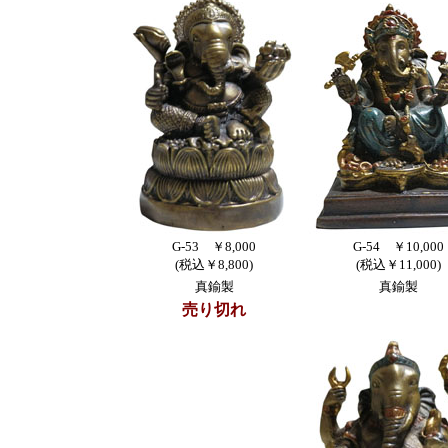
G-53 ￥8,000
G-54 ￥10,000
(税込￥8,800)
(税込￥11,000)
真鍮製
真鍮製
売り切れ