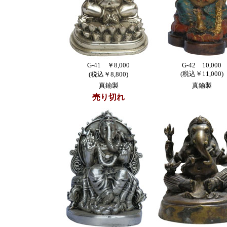
G-41 ￥8,000
G-42 10,000
(税込￥11,000)
(税込￥8,800)
真鍮製
真鍮製
売り切れ