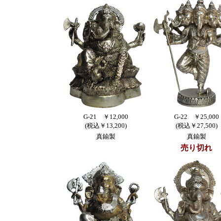
G-21 ￥12,000
G-22 ￥25,000
(税込￥13,200)
(税込￥27,500)
真鍮製
真鍮製
売り切れ