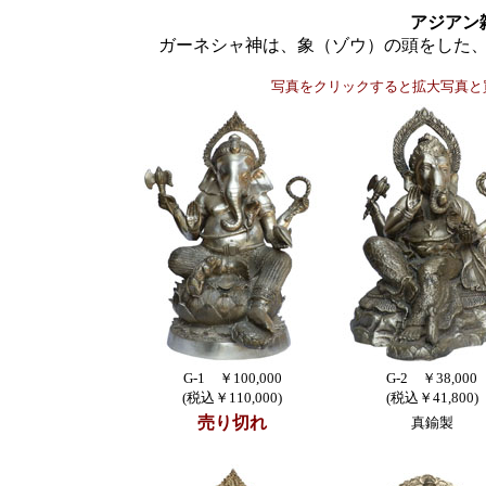
アジアン
ガーネシャ神は、象（ゾウ）の頭をした
写真をクリックすると拡大写真と
G-1 ￥100,000
G-2 ￥38,000
(税込￥110,000)
(税込￥41,800)
売り切れ
真鍮製