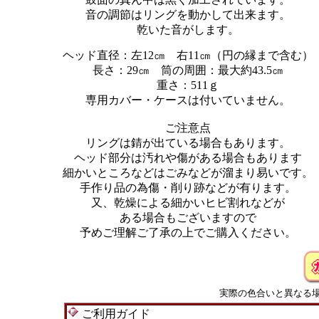
音の調節はリングを動かして出来ます。
乾いた音がします。
ヘッド直径：左12㎝ 右11㎝（円の縁まで含む）
長さ：29㎝ 筒の周囲：最大約43.5㎝
重さ：511ｇ
専用カバー・ケースは付いていません。
ご注意点
リングは錆が出ている場合もあります。
ヘッド部分は汚れや傷がある場合もあります
細かいところなどはごみなどが溜まり易いです。
手作り品の為傷・削り跡などが有ります。
又、乾燥による細かいヒビ割れなどが
ある場合もございますので
予めご理解ご了承の上でご購入ください。
実際の色合いと異なる
ご利用ガイド