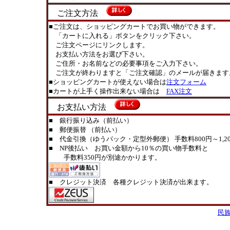
ご注文方法
■ご注文は、ショッピングカートでお買い物ができます。
「カートに入れる」ボタンをクリック下さい。
ご注文ページにリンクします。
お支払い方法をお選び下さい。
ご住所・お名前などの必要事項をご入力下さい。
ご注文が終わりますと「ご注文確認」のメールが届きます
■ショッピングカートが使えない場合は
注文フォーム
■カートが上手く操作出来ない場合は
FAX注文
お支払い方法
■ 銀行振り込み（前払い）
■ 郵便振替 （前払い）
■ 代金引換（ゆうパック・定型外郵便） 手数料800円～1,20
■ NP後払い お買い金額から10％の買い物手数料と
手数料350円が別途かかります。
■ クレジット決済 各種クレジット決済が出来ます。
民