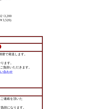
2 \3,200
3,520)
郵便で発送します。
ります。
ご負担いただきます。
い合わせ
にご連絡を頂いた
負担になります。