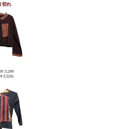
り切れ
8 \3,200
3,520)