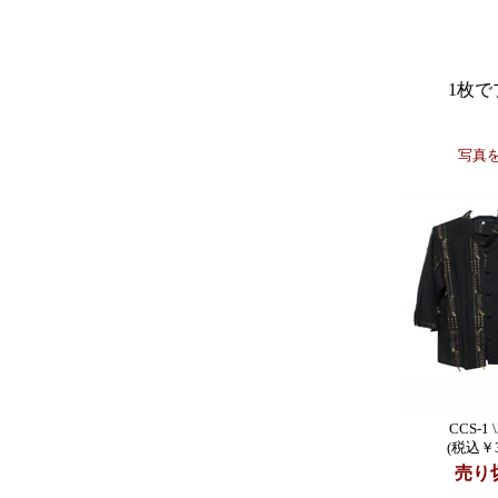
1枚
写真
CCS-1 \
(税込￥3
売り