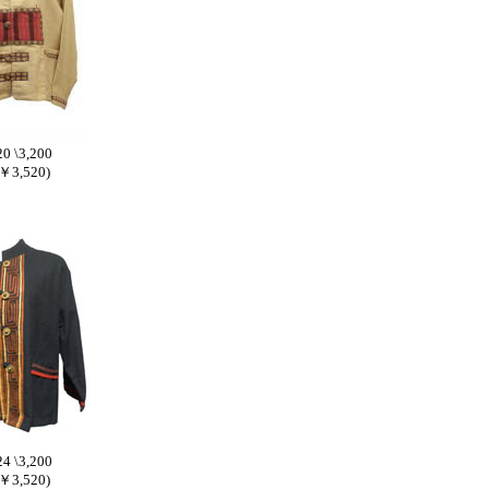
0 \3,200
3,520)
4 \3,200
3,520)