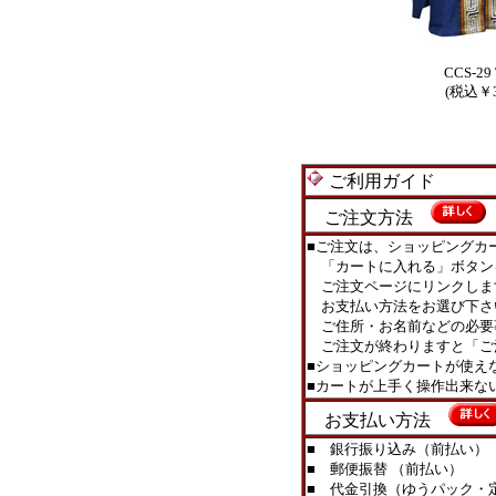
CCS-29 
(税込￥3
ご利用ガイド
ご注文方法
■ご注文は、ショッピングカ
「カートに入れる」ボタン
ご注文ページにリンクしま
お支払い方法をお選び下さ
ご住所・お名前などの必要
ご注文が終わりますと「ご
■ショッピングカートが使え
■カートが上手く操作出来
お支払い方法
■ 銀行振り込み（前払い）
■ 郵便振替 （前払い）
■ 代金引換（ゆうパック・定型