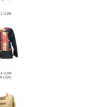
2 \3,200
6 \3,200
3,520)