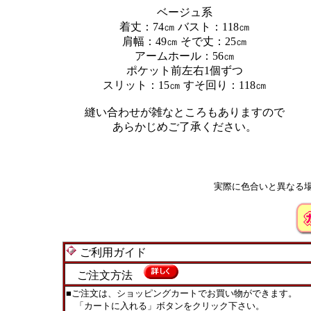
ベージュ系
着丈：74㎝ バスト：118㎝
肩幅：49㎝ そで丈：25㎝
アームホール：56㎝
ポケット前左右1個ずつ
スリット：15㎝ すそ回り：118㎝
縫い合わせが雑なところもありますので
あらかじめご了承ください。
実際に色合いと異なる
ご利用ガイド
ご注文方法
■ご注文は、ショッピングカートでお買い物ができます。
「カートに入れる」ボタンをクリック下さい。