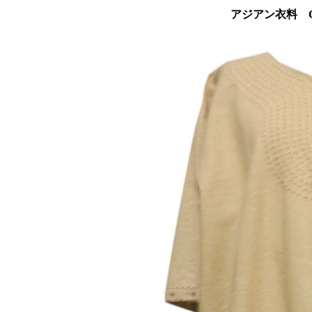
アジアン衣料 C