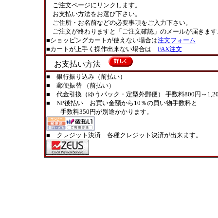
ご注文ページにリンクします。
お支払い方法をお選び下さい。
ご住所・お名前などの必要事項をご入力下さい。
ご注文が終わりますと「ご注文確認」のメールが届きます
■ショッピングカートが使えない場合は
注文フォーム
■カートが上手く操作出来ない場合は
FAX注文
お支払い方法
■ 銀行振り込み（前払い）
■ 郵便振替 （前払い）
■ 代金引換（ゆうパック・定型外郵便） 手数料800円～1,20
■ NP後払い お買い金額から10％の買い物手数料と
手数料350円が別途かかります。
■ クレジット決済 各種クレジット決済が出来ます。