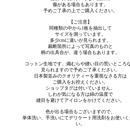
傷がある場合もあります。
予めご了承の上でご購入ください。
【ご注意】
同種類の中から1枚を抽出して
サイズを測っています。
多少cmに違いが見られます。
裁断箇所によって写真のものと
柄の出具合が、違う場合もあります。
コットン生地です。織むらや縫い目の荒いところ
見られますので予めご了承ください。
日本製並みのクオリティーを重視なさる方は
ご購入をお控えください。
ショップタグは付いていません。
しわが気になる方は綿の温度で
縫目を避けてアイロンをかけてください。
色が出る場合もございますので、
単体洗い、手洗いにてデリケート用洗剤をお使いく
い。