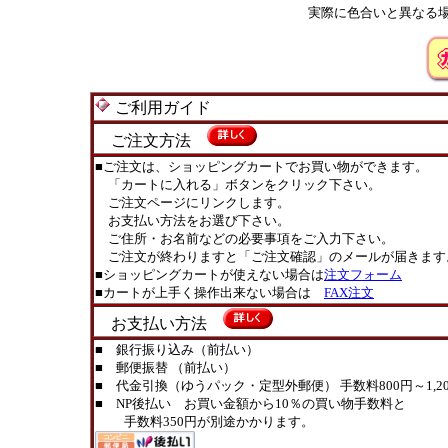
実際に色合いと異なる
ご利用ガイド
ご注文方法
■ご注文は、ショッピングカートでお買い物ができます。
「カートに入れる」ボタンをクリック下さい。
ご注文ページにリンクします。
お支払い方法をお選び下さい。
ご住所・お名前などの必要事項をご入力下さい。
ご注文が終わりますと「ご注文確認」のメールが届きます
■ショッピングカートが使えない場合は
注文フォーム
■カートが上手く操作出来ない場合は
FAX注文
お支払い方法
■ 銀行振り込み（前払い）
■ 郵便振替 （前払い）
■ 代金引換（ゆうパック・定型外郵便） 手数料800円～1,20
■ NP後払い お買い金額から10％の買い物手数料と
手数料350円が別途かかります。