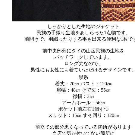
しっかりとした生地のジャケット
民族の手織り生地をあしらった1点物です。
前開きで、羽織ったりする事も出来る便利な1枚で
前中央部分にタイの山岳民族の生地を
パッチワークしています。
ロング丈なので、
男性にも女性にも着ていただけるデザインです
黒系
着丈：70㎝ バスト：120㎝
肩幅：48㎝ そで丈：55㎝
襟幅：3㎝
アームホール：56㎝
ポケット前左右1個ずつ
スリット：15㎝ すそ回り：120㎝
前立ての部分黒くなっている箇所があります
当店で気が付いてない箇所に