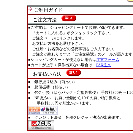
ご利用ガイド
ご注文方法
■ご注文は、ショッピングカートでお買い物ができます。
「カートに入れる」ボタンをクリック下さい。
ご注文ページにリンクします。
お支払い方法をお選び下さい。
ご住所・お名前などの必要事項をご入力下さい。
ご注文が終わりますと「ご注文確認」のメールが届きます
■ショッピングカートが使えない場合は
注文フォーム
■カートが上手く操作出来ない場合は
FAX注文
お支払い方法
■ 銀行振り込み（前払い）
■ 郵便振替 （前払い）
■ 代金引換（ゆうパック・定型外郵便） 手数料800円～1,20
■ NP後払い お買い金額から10％の買い物手数料と
手数料350円が別途かかります。
■ クレジット決済 各種クレジット決済が出来ます。