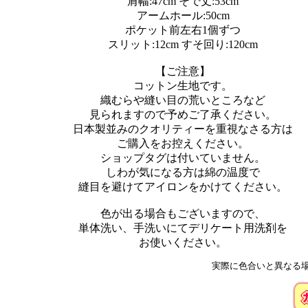
肩幅:47cm そで丈:53cm
アームホール:50cm
ポケット前左右1個ずつ
スリット:12cm すそ回り:120cm
【ご注意】
コットン生地です。
織むらや縫い目の荒いところなど
見られますので予めご了承ください。
日本製並みのクオリティーを重視なさる方は
ご購入をお控えください。
ショップタグは付いていません。
しわが気になる方は綿の温度で
縫目を避けてアイロンをかけてください。
色が出る場合もございますので、
単体洗い、手洗いにてデリケート用洗剤を
お使いください。
実際に色合いと異なる