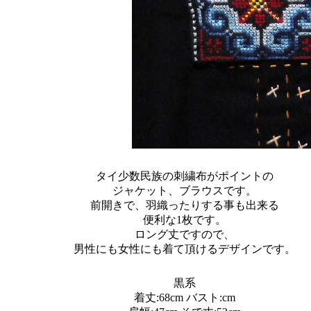
タイ少数民族の刺繍布がポイントの
ジャケット、ブラウスです。
前開きで、羽織ったりする事も出来る
便利な1枚です。
ロング丈ですので、
男性にも女性にも着て頂けるデザインです。
黒系
着丈:68cm バスト:cm