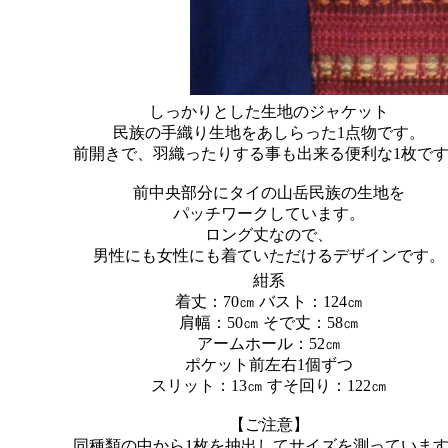
しっかりとした生地のジャケット
民族の手織り生地をあしらった1点物です。
前開きで、羽織ったりする事も出来る便利な1枚で
前中央部分にタイの山岳民族の生地を
パッチワークしています。
ロング丈なので、
男性にも女性にも着ていただけるデザインです。
紺系
着丈：70㎝ バスト：124㎝
肩幅：50㎝ そで丈：58㎝
アームホール：52㎝
ポケット前左右1個ずつ
スリット：13㎝ すそ回り：122㎝
【ご注意】
同種類の中から1枚を抽出してサイズを測っていま