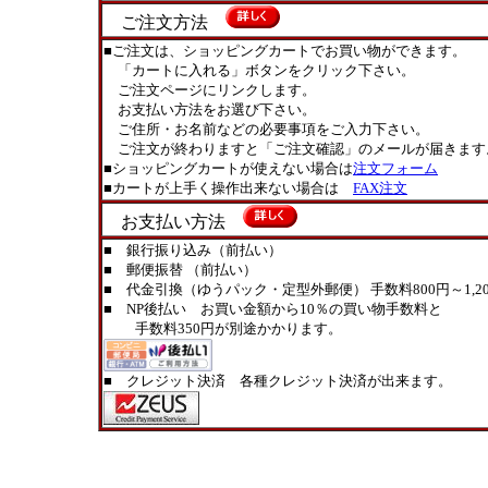
ご注文方法
■ご注文は、ショッピングカートでお買い物ができます。
「カートに入れる」ボタンをクリック下さい。
ご注文ページにリンクします。
お支払い方法をお選び下さい。
ご住所・お名前などの必要事項をご入力下さい。
ご注文が終わりますと「ご注文確認」のメールが届きます
■ショッピングカートが使えない場合は
注文フォーム
■カートが上手く操作出来ない場合は
FAX注文
お支払い方法
■ 銀行振り込み（前払い）
■ 郵便振替 （前払い）
■ 代金引換（ゆうパック・定型外郵便） 手数料800円～1,20
■ NP後払い お買い金額から10％の買い物手数料と
手数料350円が別途かかります。
■ クレジット決済 各種クレジット決済が出来ます。