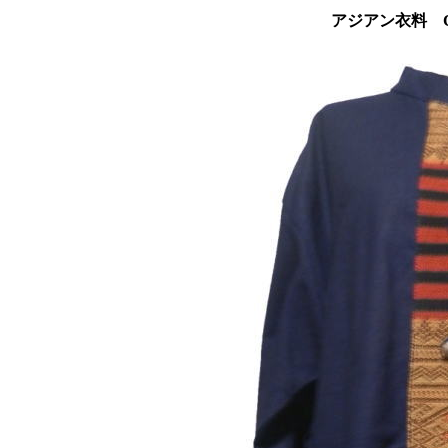
アジアン衣料 C