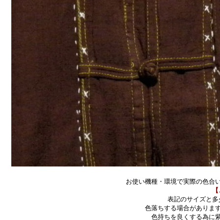
お使い機種・環境で実際の色合
【
表記のサイズと多
色落ちする場合がありま
色持ちを良くする為に