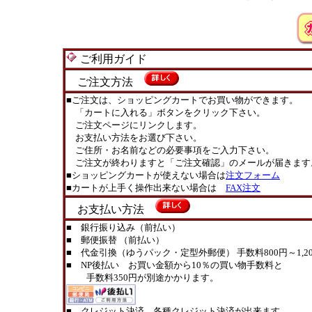
ご利用ガイド
ご注文方法
■ご注文は、ショッピングカートでお買い物ができます。
「カートに入れる」ボタンをクリック下さい。
ご注文ページにリンクします。
お支払い方法をお選び下さい。
ご住所・お名前などの必要事項をご入力下さい。
ご注文が終わりますと「ご注文確認」のメールが届きます
■ショッピングカートが使えない場合は
注文フォーム
■カートが上手く操作出来ない場合は
FAX注文
お支払い方法
■ 銀行振り込み（前払い）
■ 郵便振替 （前払い）
■ 代金引換（ゆうパック・定型外郵便） 手数料800円～1,20
■ NP後払い お買い金額から10％の買い物手数料と
手数料350円が別途かかります。
■ クレジット決済 各種クレジット決済が出来ます。