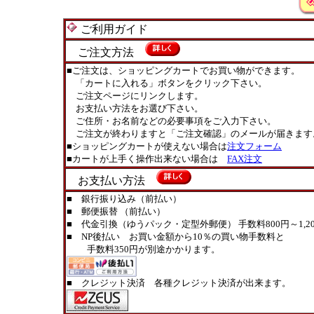
ご利用ガイド
ご注文方法
■ご注文は、ショッピングカートでお買い物ができます。
「カートに入れる」ボタンをクリック下さい。
ご注文ページにリンクします。
お支払い方法をお選び下さい。
ご住所・お名前などの必要事項をご入力下さい。
ご注文が終わりますと「ご注文確認」のメールが届きます
■ショッピングカートが使えない場合は
注文フォーム
■カートが上手く操作出来ない場合は
FAX注文
お支払い方法
■ 銀行振り込み（前払い）
■ 郵便振替 （前払い）
■ 代金引換（ゆうパック・定型外郵便） 手数料800円～1,20
■ NP後払い お買い金額から10％の買い物手数料と
手数料350円が別途かかります。
■ クレジット決済 各種クレジット決済が出来ます。