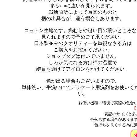
多少cmに違いが見られます。
裁断箇所によって写真のものと
柄の出具合が、違う場合もあります。
コットン生地です。織むらや縫い目の荒いところな
見られますので予めご了承ください。
日本製並みのクオリティーを重視なさる方は
ご購入をお控えください。
ショップタグは付いていません。
しわが気になる方は綿の温度で
縫目を避けてアイロンをかけてください。
色が出る場合もございますので、
単体洗い、手洗いにてデリケート用洗剤をお使いく
い。
お使い機種・環境で実際の色合
【
表記のサイズと多
色落ちする場合がありま
色持ちを良くする為に