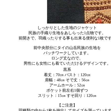
しっかりとした生地のジャケット
民族の手織り生地をあしらった1点物です。
前開きで、羽織ったりする事も出来る便利な1枚で
前中央部分にタイの山岳民族の生地を
パッチワークしています。
ロング丈なので、
男性にも女性にも着ていただけるデザインです。
黒系
着丈：70㎝ バスト：120㎝
肩幅：48㎝ そで丈：56㎝
アームホール：52㎝
ポケット前左右1個ずつ
スリット：15㎝ すそ回り：120㎝
【ご注意】
同種類の中から1枚を抽出してサイズを測っていま