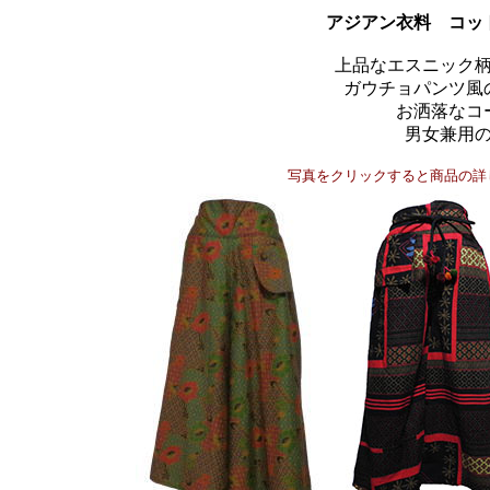
アジアン衣料 コッ
上品なエスニック
ガウチョパンツ風
お洒落なコ
男女兼用
写真をクリックすると商品の詳