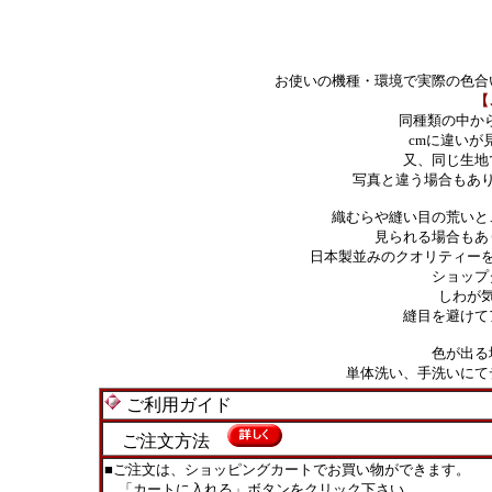
お使いの機種・環境で実際の色合
【
同種類の中か
cmに違いが
又、同じ生地
写真と違う場合もあ
織むらや縫い目の荒いと
見られる場合もあ
日本製並みのクオリティー
ショップ
しわが
縫目を避けて
色が出る
単体洗い、手洗いにて
ご利用ガイド
ご注文方法
■ご注文は、ショッピングカートでお買い物ができます。
「カートに入れる」ボタンをクリック下さい。