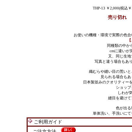
THP-13 ￥2,000(税込￥2
売り切れ
お使いの機種・環境で実際の色合
【
同種類の中か
cmに違いが
又、同じ生地
写真と違う場合もあ
織むらや縫い目の荒いと
見られる場合もあ
日本製並みのクオリティー
ショップ
しわが
縫目を避けて
色が出る
単体洗い、手洗いにて
ご利用ガイド
ご注文方法