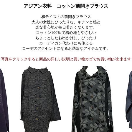
アジアン衣料 コットン前開きブラウス
和テイストの前開きブラウス
大人の女性にぴったりな、キチンと感と
楽な着心地が毎日着たくなります。
コットン100% で着心地もやさしい
ちょっとしたお出かけに、ぴったり
カーディガン代わりにも使える
コーデのアクセントになるお洒落なアイテムです。
写真をクリックすると商品の詳しい説明と買い物カゴでお買い物が出来ます