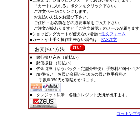
■ご注文は、ショッピングカートでお買い物ができます。
「カートに入れる」ボタンをクリック下さい。
ご注文ページにリンクします。
お支払い方法をお選び下さい。
ご住所・お名前などの必要事項をご入力下さい。
ご注文が終わりますと「ご注文確認」のメールが届きます
■ショッピングカートが使えない場合は
注文フォーム
■カートが上手く操作出来ない場合は
FAX注文
お支払い方法
■ 銀行振り込み（前払い）
■ 郵便振替 （前払い）
■ 代金引換（ゆうパック・定型外郵便） 手数料800円～1,20
■ NP後払い お買い金額から10％の買い物手数料と
手数料350円が別途かかります。
■ クレジット決済 各種クレジット決済が出来ます。
コットンブ