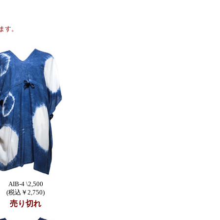
ます。
AIB-4 \2,500
(税込￥2,750)
売り切れ