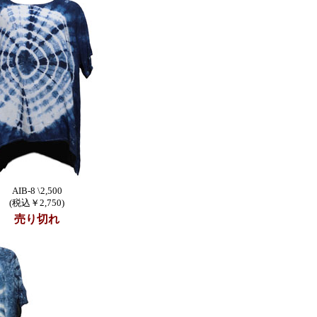
AIB-8 \2,500
(税込￥2,750)
売り切れ