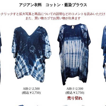
アジアン衣料 コットン・藍染ブラウス
をクリックすと拡大写真と商品についての説明などのコメントを読みいただけ
また、買い物カゴでお買い物が出来ます
AIB-2 \2,500
AIB-3 \2,500
(税込￥2,750)
(税込￥2,750)
売り切れ