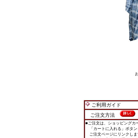
ご利用ガイド
ご注文方法
■ご注文は、ショッピングカ
「カートに入れる」ボタン
ご注文ページにリンクしま