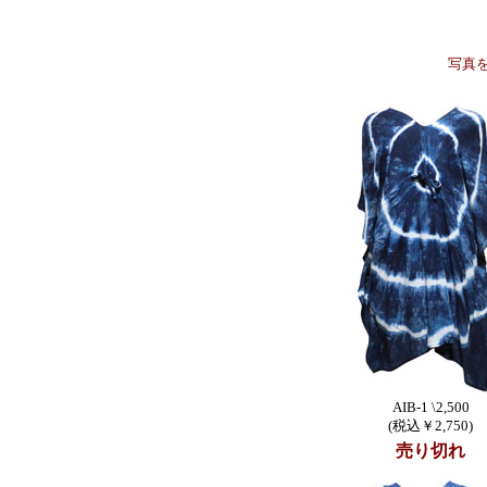
写真
AIB-1 \2,500
(税込￥2,750)
売り切れ