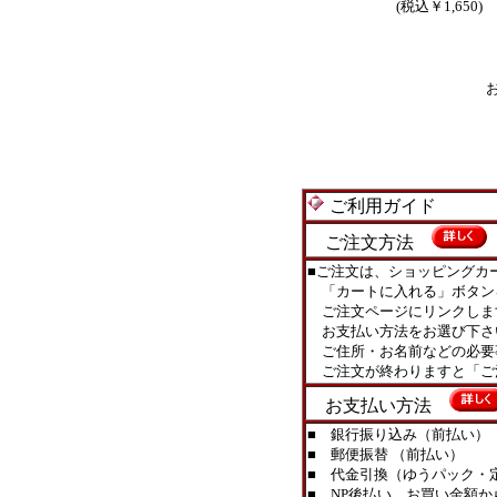
(税込￥1,650)
ご利用ガイド
ご注文方法
■ご注文は、ショッピングカ
「カートに入れる」ボタン
ご注文ページにリンクしま
お支払い方法をお選び下さ
ご住所・お名前などの必要
ご注文が終わりますと「ご
お支払い方法
■ 銀行振り込み（前払い）
■ 郵便振替 （前払い）
■ 代金引換（ゆうパック・定型
■ NP後払い お買い金額か