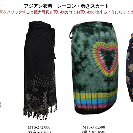
アジアン衣料 レーヨン・巻きスカート
真をクリックすると拡大写真と買い物カゴでお買い物が出来るようになって
MTS-2 \2,000
MTS-3 \1,500
(税込￥2,200)
(税込￥1,650)