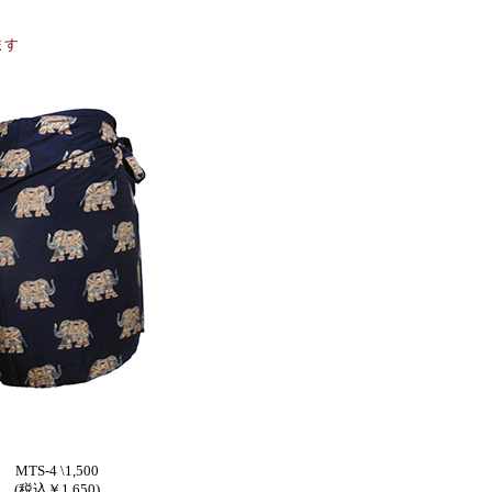
ます
MTS-4 \1,500
(税込￥1,650)