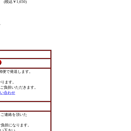
(税込￥1,650)
。
郵便で発送します。
ります。
ご負担いただきます。
い合わせ
にご連絡を頂いた
負担になります。
い下さい。