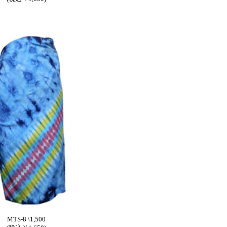
MTS-8 \1,500