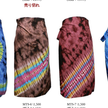
売り切れ
MTS-6 \1,500
MTS-7 \1,500