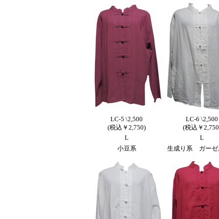
LC-5 \2,500
LC-6 \2,500
(税込￥2,750)
(税込￥2,750
L
L
小豆系
生成り系 ガーゼ