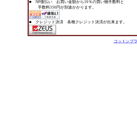
■ NP後払い お買い金額から10％の買い物手数料と
手数料350円が別途かかります。
■ クレジット決済 各種クレジット決済が出来ます。
コットンブ