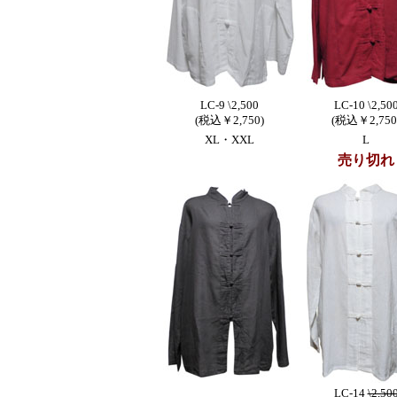
LC-9 \2,500
LC-10 \2,50
(税込￥2,750)
(税込￥2,750
XL・XXL
L
売り切れ
LC-14
\2,50