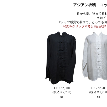
アジアン衣料 コ
春から夏、秋まで着
冬はイ
Tシャツ感覚で着れて、とっても
写真をクリックすると商品の詳
LC-1 \2,500
LC-2 \2,500
(税込￥2,750)
(税込￥2,750
XL
XL