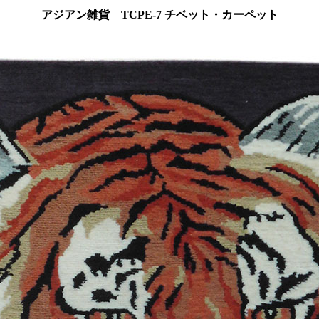
アジアン雑貨 TCPE-7 チベット・カーペット