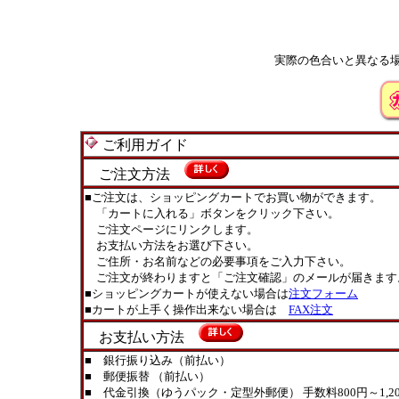
実際の色合いと異なる
ご利用ガイド
ご注文方法
■ご注文は、ショッピングカートでお買い物ができます。
「カートに入れる」ボタンをクリック下さい。
ご注文ページにリンクします。
お支払い方法をお選び下さい。
ご住所・お名前などの必要事項をご入力下さい。
ご注文が終わりますと「ご注文確認」のメールが届きます
■ショッピングカートが使えない場合は
注文フォーム
■カートが上手く操作出来ない場合は
FAX注文
お支払い方法
■ 銀行振り込み（前払い）
■ 郵便振替 （前払い）
■ 代金引換（ゆうパック・定型外郵便） 手数料800円～1,20