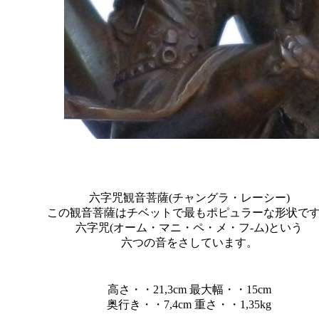
六字咒観音菩薩(チャングラ・レーシー)
この観音菩薩はチベットで最もポピュラーな形状で
六字咒(オーム・マニ・ペ・メ・フ-ム)という
六つの音をさしています。
高さ・・21,3cm 最大幅・・15cm
奥行き・・7,4cm 重さ・・1,35kg