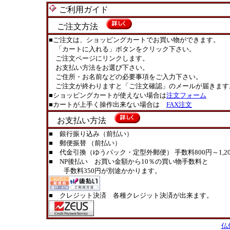
ご利用ガイド
ご注文方法
■ご注文は、ショッピングカートでお買い物ができます。
「カートに入れる」ボタンをクリック下さい。
ご注文ページにリンクします。
お支払い方法をお選び下さい。
ご住所・お名前などの必要事項をご入力下さい。
ご注文が終わりますと「ご注文確認」のメールが届きます
■ショッピングカートが使えない場合は
注文フォーム
■カートが上手く操作出来ない場合は
FAX注文
お支払い方法
■ 銀行振り込み（前払い）
■ 郵便振替 （前払い）
■ 代金引換（ゆうパック・定型外郵便） 手数料800円～1,20
■ NP後払い お買い金額から10％の買い物手数料と
手数料350円が別途かかります。
■ クレジット決済 各種クレジット決済が出来ます。
仏