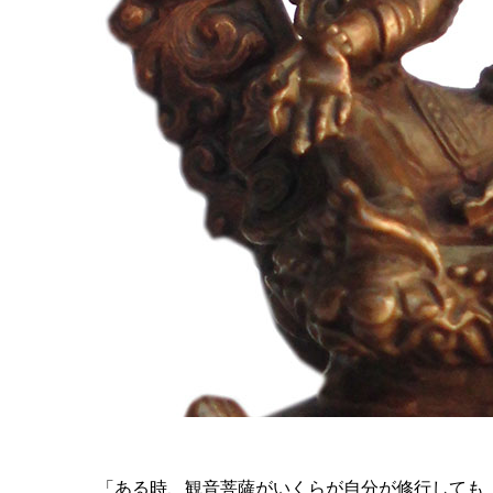
「ある時、観音菩薩がいくらが自分が修行しても