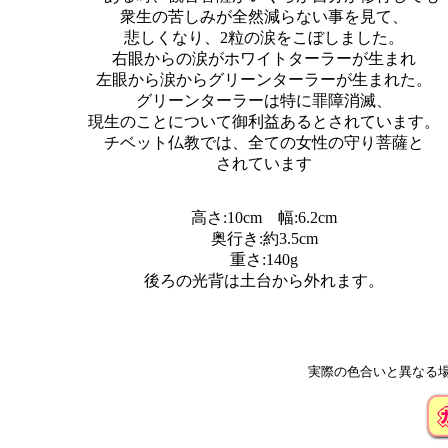
衆生の苦しみが全然減らない事を見て、
悲しくなり、2粒の涙をこぼしました。
右眼からの涙がホワイトターラーが生まれ
左眼から涙からグリーンターラーが生まれた。
グリーンターラーは特に罪障消滅、
現生のことについて御利益あるとされています。
チベット仏教では、全ての女性の守り菩薩と
されています
高さ:10cm 幅:6.2cm
奥行き:約3.5cm
重さ:140g
後ろの光背は土台から外れます。
実際の色合いと異なる