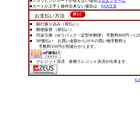
■ショッピングカートが使えない場合は
注文フォーム
■カートが上手く操作出来ない場合は
FAX注文
お支払い方法
■ 銀行振り込み（前払い）
■ 郵便振替 （前払い）
■ 代金引換（ゆうパック・定型外郵便） 手数料800円～1,20
■ NP後払い お買い金額から10％の買い物手数料と
手数料350円が別途かかります。
■ クレジット決済 各種クレジット決済が出来ます。
仏