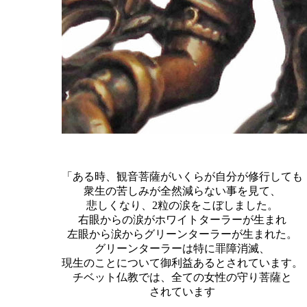
「ある時、観音菩薩がいくらが自分が修行しても
衆生の苦しみが全然減らない事を見て、
悲しくなり、2粒の涙をこぼしました。
右眼からの涙がホワイトターラーが生まれ
左眼から涙からグリーンターラーが生まれた。
グリーンターラーは特に罪障消滅、
現生のことについて御利益あるとされています。
チベット仏教では、全ての女性の守り菩薩と
されています