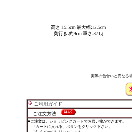
高さ:15.5cm 最大幅:12.5cm
奥行き:約9cm 重さ:871g
実際の色合いと異なる
ご利用ガイド
ご注文方法
■ご注文は、ショッピングカートでお買い物ができます。
「カートに入れる」ボタンをクリック下さい。
ご注文ページにリンクします。