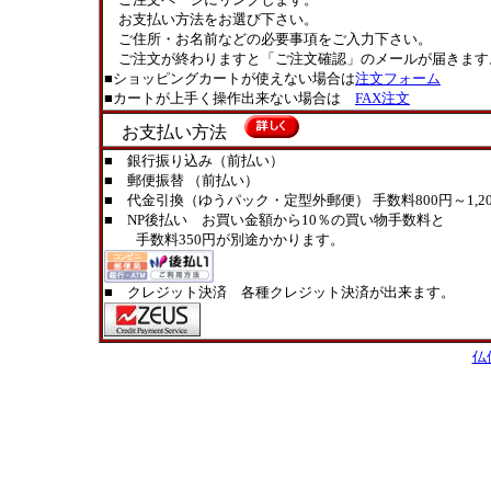
お支払い方法をお選び下さい。
ご住所・お名前などの必要事項をご入力下さい。
ご注文が終わりますと「ご注文確認」のメールが届きます
■ショッピングカートが使えない場合は
注文フォーム
■カートが上手く操作出来ない場合は
FAX注文
お支払い方法
■ 銀行振り込み（前払い）
■ 郵便振替 （前払い）
■ 代金引換（ゆうパック・定型外郵便） 手数料800円～1,20
■ NP後払い お買い金額から10％の買い物手数料と
手数料350円が別途かかります。
■ クレジット決済 各種クレジット決済が出来ます。
仏