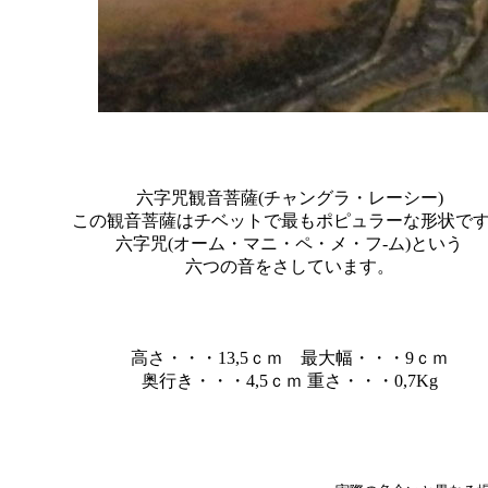
六字咒観音菩薩(チャングラ・レーシー)
この観音菩薩はチベットで最もポピュラーな形状で
六字咒(オーム・マニ・ペ・メ・フ-ム)という
六つの音をさしています。
高さ・・・13,5ｃｍ 最大幅・・・9ｃｍ
奥行き・・・4,5ｃｍ 重さ・・・0,7Kg