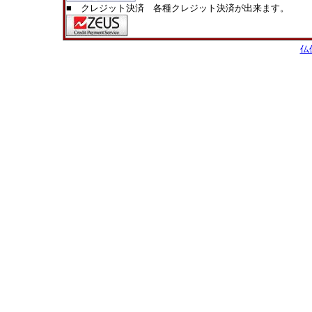
■ クレジット決済 各種クレジット決済が出来ます。
仏