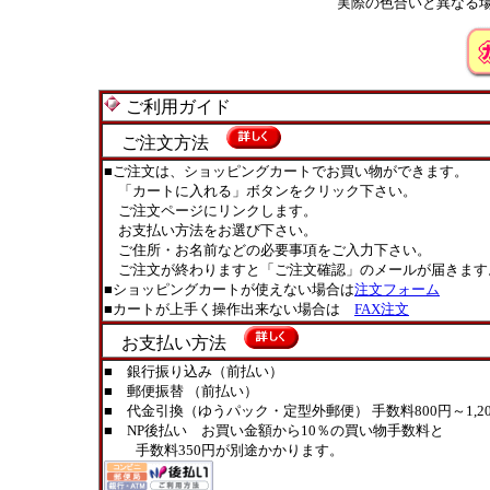
実際の色合いと異なる
ご利用ガイド
ご注文方法
■ご注文は、ショッピングカートでお買い物ができます。
「カートに入れる」ボタンをクリック下さい。
ご注文ページにリンクします。
お支払い方法をお選び下さい。
ご住所・お名前などの必要事項をご入力下さい。
ご注文が終わりますと「ご注文確認」のメールが届きます
■ショッピングカートが使えない場合は
注文フォーム
■カートが上手く操作出来ない場合は
FAX注文
お支払い方法
■ 銀行振り込み（前払い）
■ 郵便振替 （前払い）
■ 代金引換（ゆうパック・定型外郵便） 手数料800円～1,20
■ NP後払い お買い金額から10％の買い物手数料と
手数料350円が別途かかります。