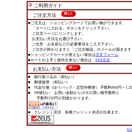
ご利用ガイド
ご注文方法
■ご注文は、ショッピングカートでお買い物ができます。
「カートに入れる」ボタンをクリック下さい。
ご注文ページにリンクします。
お支払い方法をお選び下さい。
ご住所・お名前などの必要事項をご入力下さい。
ご注文が終わりますと「ご注文確認」のメールが届きます
■ショッピングカートが使えない場合は
注文フォーム
■カートが上手く操作出来ない場合は
FAX注文
お支払い方法
■ 銀行振り込み（前払い）
■ 郵便振替 （前払い）
■ 代金引換（ゆうパック・定型外郵便） 手数料800円～1,20
■ NP後払い お買い金額から10％の買い物手数料と
手数料350円が別途かかります。
■ クレジット決済 各種クレジット決済が出来ます。
仏