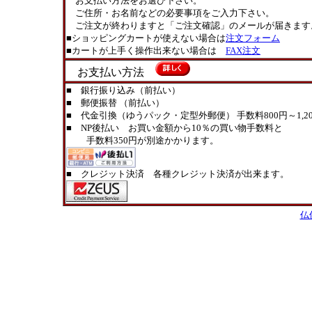
お支払い方法をお選び下さい。
ご住所・お名前などの必要事項をご入力下さい。
ご注文が終わりますと「ご注文確認」のメールが届きます
■ショッピングカートが使えない場合は
注文フォーム
■カートが上手く操作出来ない場合は
FAX注文
お支払い方法
■ 銀行振り込み（前払い）
■ 郵便振替 （前払い）
■ 代金引換（ゆうパック・定型外郵便） 手数料800円～1,20
■ NP後払い お買い金額から10％の買い物手数料と
手数料350円が別途かかります。
■ クレジット決済 各種クレジット決済が出来ます。
仏