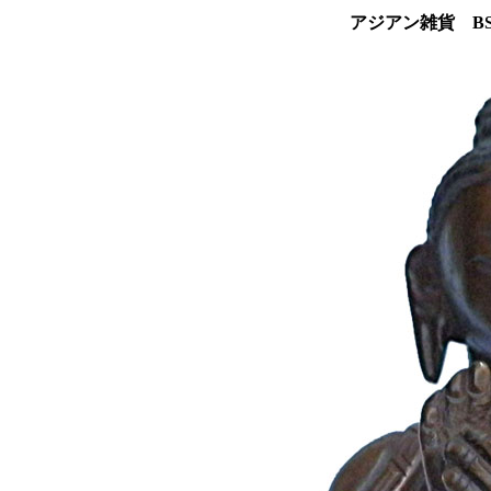
アジアン雑貨 BS