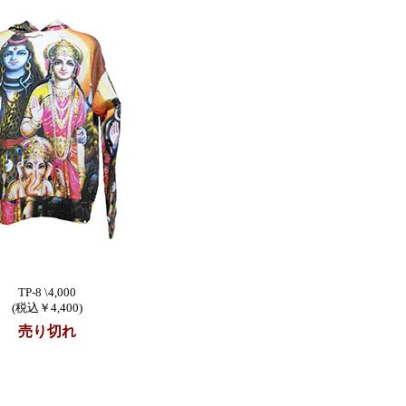
TP-8 \4,000
(税込￥4,400)
売り切れ