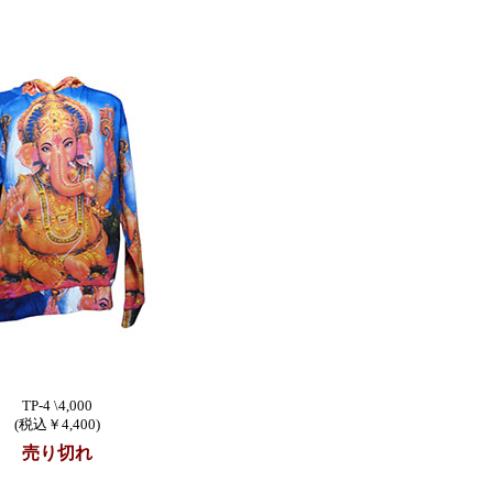
。
TP-4 \4,000
(税込￥4,400)
売り切れ