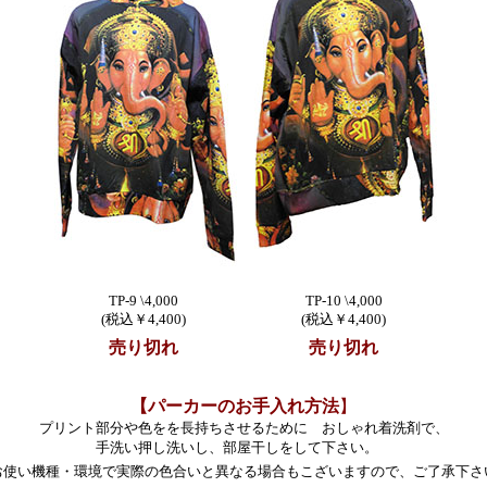
TP-9 \4,000
TP-10 \4,000
(税込￥4,400)
(税込￥4,400)
売り切れ
売り切れ
【パーカーのお手入れ方法
】
プリント部分や色をを長持ちさせるために おしゃれ着洗剤で、
手洗い押し洗いし、部屋干しをして下さい。
お使い機種・環境で実際の色合いと異なる場合もこざいますので、ご了承下さ