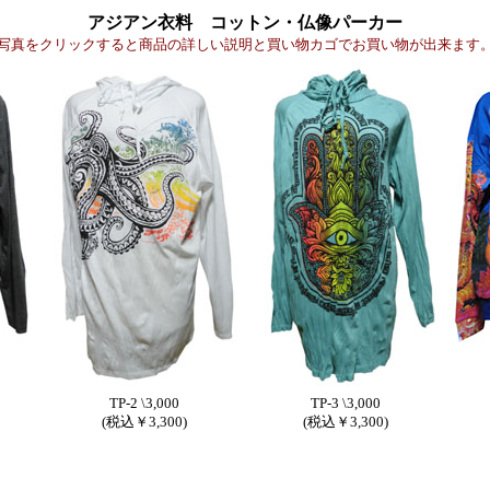
アジアン衣料 コットン・仏像パーカー
写真をクリックすると商品の詳しい説明と買い物カゴでお買い物が出来ます
TP-2 \3,000
TP-3 \3,000
(税込￥3,300)
(税込￥3,300)