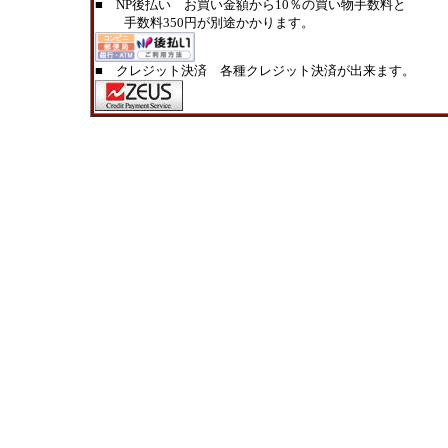
■ NP後払い お買い金額から10％の買い物手数料と
手数料350円が別途かかります。
■ クレジット決済 各種クレジット決済が出来ます。