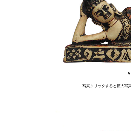
S
写真クリックすると拡大写