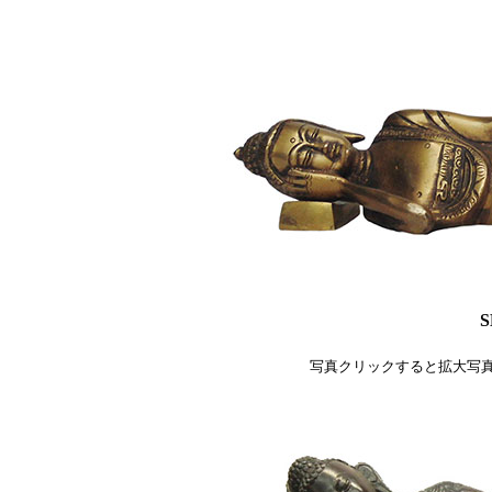
S
写真クリックすると拡大写