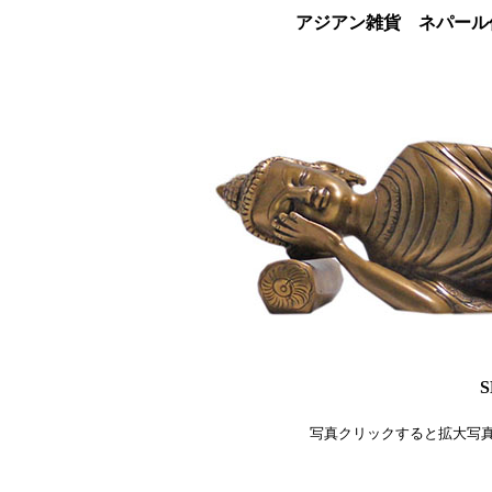
アジアン雑貨 ネパール
S
写真クリックすると拡大写