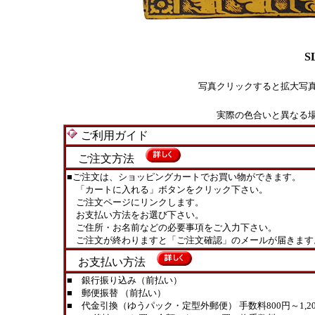
S
写真クリックすると拡大写
実際の色合いと異なる
ご利用ガイド
ご注文方法
■ご注文は、ショッピングカートでお買い物ができます。
「カートに入れる」ボタンをクリック下さい。
ご注文ページにリンクします。
お支払い方法をお選び下さい。
ご住所・お名前などの必要事項をご入力下さい。
ご注文が終わりますと「ご注文確認」のメールが届きます
お支払い方法
■ 銀行振り込み（前払い）
■ 郵便振替 （前払い）
■ 代金引換（ゆうパック・定型外郵便） 手数料800円～1,20