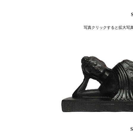
写真クリックすると拡大写
S