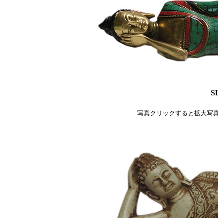
S
写真クリックすると拡大写