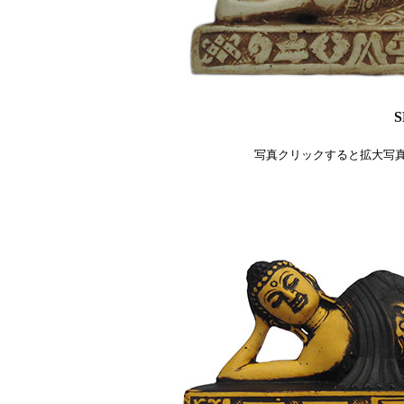
S
写真クリックすると拡大写