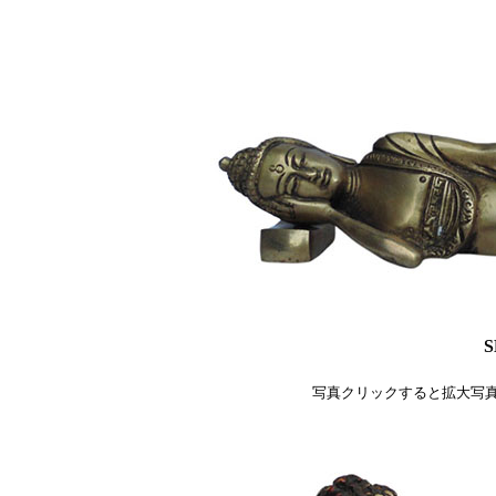
S
写真クリックすると拡大写