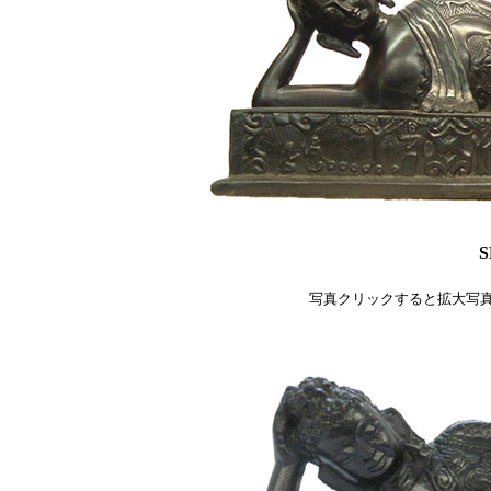
S
写真クリックすると拡大写