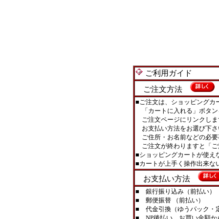
ご利用ガイド
ご注文方法
■ご注文は、ショッピングカ
「カートに入れる」ボタン
ご注文ページにリンクしま
お支払い方法をお選び下さ
ご住所・お名前などの必要
ご注文が終わりますと「ご
■ショッピングカートが使え
■カートが上手く操作出来
お支払い方法
■ 銀行振り込み（前払い）
■ 郵便振替 （前払い）
■ 代金引換（ゆうパック・定型
■ NP後払い お買い金額か