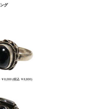
ング
 ￥8,000 (税込 ￥8,800)