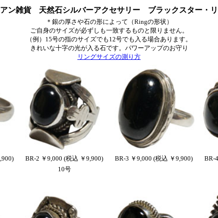
アン雑貨 天然石シルバーアクセサリー ブラックスター・リ
＊銀の厚さや石の形によって（Ringの形状）
ご自身のサイズが必ずしも一致するものと限りません。
（例）15号の指のサイズでも12号でも入る場合あります。
きれいな十字の光が入る石です。パワーアップのお守り
リングサイズの測り方
,900)
BR-2 ￥9,000 (税込 ￥9,900)
BR-3 ￥9,000 (税込 ￥9,900)
BR-4
10号