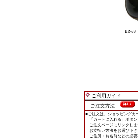
BR-33 
ご利用ガイド
ご注文方法
■ご注文は、ショッピングカ
「カートに入れる」ボタン
ご注文ページにリンクしま
お支払い方法をお選び下さ
ご住所・お名前などの必要