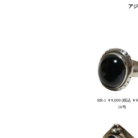
アジ
BR-1 ￥9,000 (税込 ￥9
10号