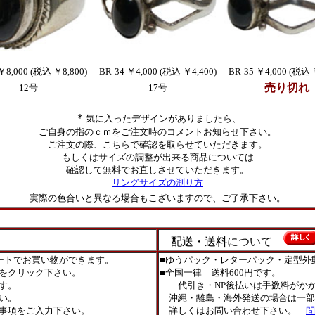
￥8,000 (税込 ￥8,800)
BR-34 ￥4,000 (税込 ￥4,400)
BR-35 ￥4,000 (税込 
売り切れ
12号
17号
＊
気に入ったデザインがありましたら、
ご自身の指のｃｍをご注文時のコメントお知らせ下さい。
ご注文の際、こちらで確認を取らせていただきます。
もしくはサイズの調整が出来る商品については
確認して無料でお直しさせていただきます。
リングサイズの測り方
実際の色合いと異なる場合もこざいますので、ご了承下さい。
配送・送料について
ートでお買い物ができます。
■ゆうパック・レターパック・定型外
をクリック下さい。
■全国一律 送料600円です。
す。
代引き・NP後払いは手数料がかか
い。
沖縄・離島・海外発送の場合は一部
事項をご入力下さい。
詳しくはお問い合わせ下さい。
問