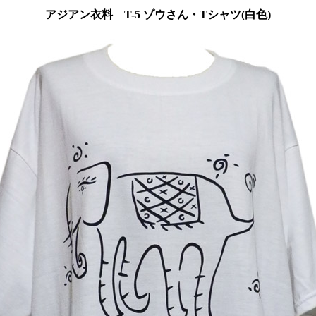
アジアン衣料 T-5 ゾウさん・Tシャツ(白色)