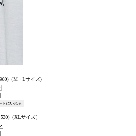
\1,980)（M・Lサイズ)
\2,530)（XLサイズ）