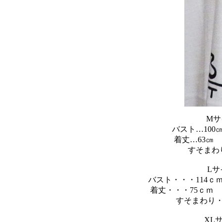
Mサ
バスト…100
着丈…63㎝ 
すそまわり
Lサ
バスト・・・114ｃ
着丈・・・75ｃｍ 
すそまわり・
XL