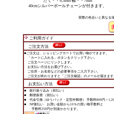
たて・・9,3mm 幅・・7mm
40cmシルバーボールチェーンが付きます。
実際の色合いと異なる
ご利用ガイド
ご注文方法
■ご注文は、ショッピングカートでお買い物ができます。
「カートに入れる」ボタンをクリック下さい。
ご注文ページにリンクします。
お支払い方法をお選び下さい。
ご住所・お名前などの必要事項をご入力下さい。
ご注文が終わりますと「ご注文確認」のメールが届きます
お支払い方法
■ 銀行振り込み（前払い）
■ 郵便振替 （前払い）
■ 代金引換（ゆうパック・定型外郵便） 手数料800円～1,20
■ NP後払い お買い金額から10％の買い物手数料と
手数料350円が別途かかります。