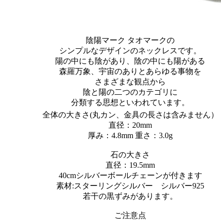
陰陽マーク タオマークの
シンプルなデザインのネックレスです。
陽の中にも陰があり、陰の中にも陽がある
森羅万象、宇宙のありとあらゆる事物を
さまざまな観点から
陰と陽の二つのカテゴリに
分類する思想といわれています。
全体の大きさ(丸カン、金具の長さは含みません）
直径：20mm
厚み：4.8mm 重さ：3.0g
石の大きさ
直径：19.5mm
40cmシルバーボールチェーンが付きます
素材:スターリングシルバー シルバー925
若干の黒ずみがあります。
ご注意点