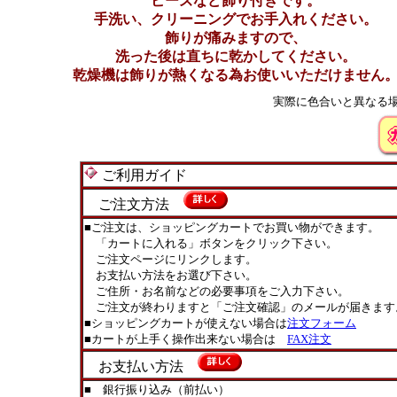
ビーズなど飾り付きです。
手洗い、クリーニングでお手入れください。
飾りが痛みますので、
洗った後は直ちに乾かしてください。
乾燥機は飾りが熱くなる為お使いいただけません
実際に色合いと異なる
ご利用ガイド
ご注文方法
■ご注文は、ショッピングカートでお買い物ができます。
「カートに入れる」ボタンをクリック下さい。
ご注文ページにリンクします。
お支払い方法をお選び下さい。
ご住所・お名前などの必要事項をご入力下さい。
ご注文が終わりますと「ご注文確認」のメールが届きます
■ショッピングカートが使えない場合は
注文フォーム
■カートが上手く操作出来ない場合は
FAX注文
お支払い方法
■ 銀行振り込み（前払い）