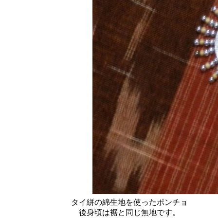
タイ絣の綿生地を使ったポンチョ
後身頃は裾と同じ無地です。