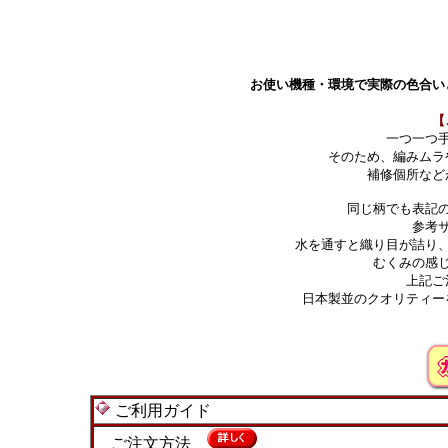
お使い機種・環境で実際の色合い
【
一つ一つ
そのため、編みムラ
補修個所など
同じ柄でも表記
参考
水を通すと織り目が詰り
むくみの感
上記ご
日本製並のクオリティー
ご利用ガイド
ご注文方法