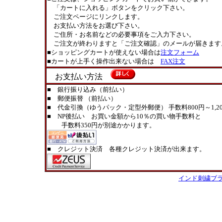
「カートに入れる」ボタンをクリック下さい。
ご注文ページにリンクします。
お支払い方法をお選び下さい。
ご住所・お名前などの必要事項をご入力下さい。
ご注文が終わりますと「ご注文確認」のメールが届きます
■ショッピングカートが使えない場合は
注文フォーム
■カートが上手く操作出来ない場合は
FAX注文
お支払い方法
■ 銀行振り込み（前払い）
■ 郵便振替 （前払い）
■ 代金引換（ゆうパック・定型外郵便） 手数料800円～1,20
■ NP後払い お買い金額から10％の買い物手数料と
手数料350円が別途かかります。
■ クレジット決済 各種クレジット決済が出来ます。
インド刺繍ブ