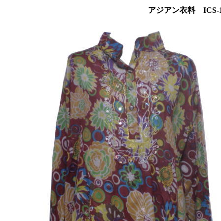
アジアン衣料 ICS