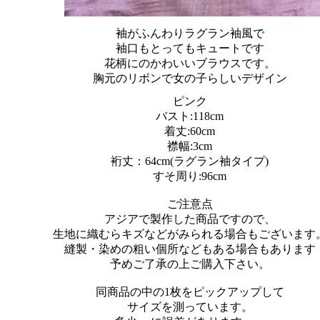
袖がふんわりラグラン袖風で
袖口もとってもキュートです
花柄にのかわいいブラウスです。
胸元のリボンで女の子らしいデザイン
ピンク
バスト:118cm
着丈:60cm
襟幅:3cm
裄丈：64cm(ラグラン袖タイプ)
すそ周り:96cm
ご注意点
アジアで製作した商品ですので、
生地に織むらキズなどがみられる場合もございます
縫製・染めの粗い個所などもある場合もあります
予めご了承の上ご購入下さい。
同商品の中の1枚をピックアップして
サイズを測っています。