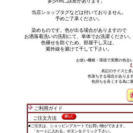
多少cmに誤差があります。
当店ショップタグなどは付いておりません。
予めご了承ください。
染めものです。色が出る場合がありますので
お洒落着洗いの洗剤にて、単体でお洗濯ください
色褪せを防ぐため、部屋干し又は、
紫外線を避けて干して下さい。
お使い機種・環境で実際の色合
【
表記のサイズと多
色落ちする場合がありま
色持ちを良くする為に
ご利用ガイド
ご注文方法
■ご注文は、ショッピングカートでお買い物ができます。
「カートに入れる」ボタンをクリック下さい。