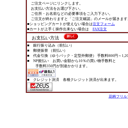
ご注文ページにリンクします。
お支払い方法をお選び下さい。
ご住所・お名前などの必要事項をご入力下さい。
ご注文が終わりますと「ご注文確認」のメールが届きます
■ショッピングカートが使えない場合は
注文フォーム
■カートが上手く操作出来ない場合は
FAX注文
お支払い方法
■ 銀行振り込み（前払い）
■ 郵便振替 （前払い）
■ 代金引換（ゆうパック・定型外郵便） 手数料800円～1,20
■ NP後払い お買い金額から10％の買い物手数料と
手数料350円が別途かかります。
■ クレジット決済 各種クレジット決済が出来ます。
花柄フリル