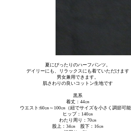
夏にぴったりのハーフパンツ。
デイリーにも、リラックスにも着ていただけます
男女兼用できます。
肌さわりの良いコットン生地です
黒系
着丈：44㎝
ウエスト:60㎝～100㎝（紐でサイズを小さく調節可
ヒップ：140㎝
わたり周り：70㎝
股上：34㎝ 股下：16㎝