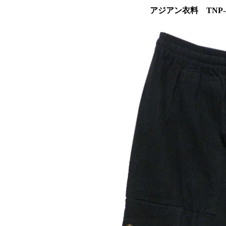
アジアン衣料 TNP