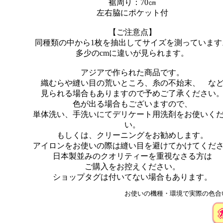
裾周り：70㎝
左右脇にポケット付
【ご注意点】
同種類の中から1枚を抽出してサイズを測っています
多少のcmに違いが見られます。
アジアで作られた商品です。
織むらや縫い目の荒いところ、糸の不始末、 な
見られる場合もありますので予めご了承ください
色が出る場合もございますので、
単体洗い、手洗いにてデリケート用洗剤をお使いく
い。
もしくは、クリーニングをお勧めします。
アイロンをお使いの際は縫い目を避けてかけてくだ
日本製並みのクオリティーを重視なさる方は
ご購入をお控えください。
ショップタグは付いてない場合もあります。
お使いの機種・環境で実際の色合