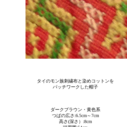
タイのモン族刺繍布と染めコットンを
パッチワークした帽子
ダークブラウン・黄色系
つばの広さ:6.5cm～7cm
高さ(深さ）:8cm