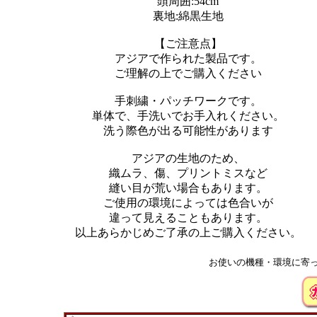
頭周囲:54cm
裏地:綿黒生地
【ご注意点】
アジアで作られた製品です。
ご理解の上でご購入ください
手刺繍・パッチワークです。
単体で、手洗いでお手入れください。
洗う際色が出る可能性があります
アジアの生地のため、
織ムラ、傷、プリントミスなど
縫い目が荒い場合もあります。
ご使用の環境によっては色合いが
違って見えることもあります。
以上あらかじめご了承の上ご購入ください。
お使いの機種・環境に寄