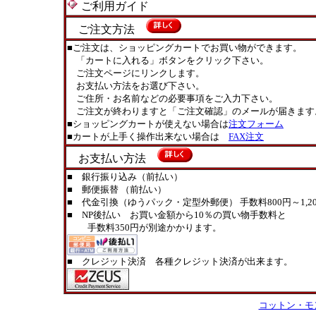
ご利用ガイド
ご注文方法
■ご注文は、ショッピングカートでお買い物ができます。
「カートに入れる」ボタンをクリック下さい。
ご注文ページにリンクします。
お支払い方法をお選び下さい。
ご住所・お名前などの必要事項をご入力下さい。
ご注文が終わりますと「ご注文確認」のメールが届きます
■ショッピングカートが使えない場合は
注文フォーム
■カートが上手く操作出来ない場合は
FAX注文
お支払い方法
■ 銀行振り込み（前払い）
■ 郵便振替 （前払い）
■ 代金引換（ゆうパック・定型外郵便） 手数料800円～1,20
■ NP後払い お買い金額から10％の買い物手数料と
手数料350円が別途かかります。
■ クレジット決済 各種クレジット決済が出来ます。
コットン・モ