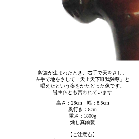
釈迦が生まれたとき、右手で天をさし、
左手で地をさして「天上天下唯我独尊」と
唱えたという姿をかたどった像です。
誕生仏とも言われています
高さ：26cm 幅：8.5cm
奥行き：8cm
重さ：1800g
燻し真鍮製
【ご注意点】